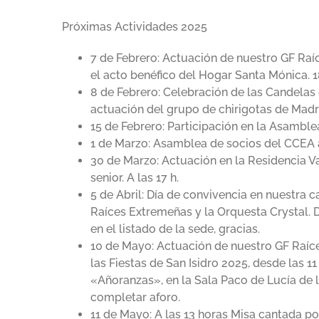
Próximas Actividades 2025
7 de Febrero: Actuación de nuestro GF Raí
el acto benéfico del Hogar Santa Mónica. 1
8 de Febrero: Celebración de las Candelas 
actuación del grupo de chirigotas de Mad
15 de Febrero: Participación en la Asamble
1 de Marzo: Asamblea de socios del CCEA a
30 de Marzo: Actuación en la Residencia Va
senior. A las 17 h.
5 de Abril: Día de convivencia en nuestra 
Raíces Extremeñas y la Orquesta Crystal. De
en el listado de la sede, gracias.
10 de Mayo: Actuación de nuestro GF Raíc
las Fiestas de San Isidro 2025, desde las 11 
«Añoranzas», en la Sala Paco de Lucía de la
completar aforo.
11 de Mayo: A las 13 horas Misa cantada p