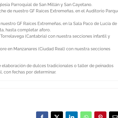
glesia Parroquial de San Millán y San Cayetano.
uche de nuestro GF Raíces Extremeñas, en el Auditorio Parqu
de nuestro GF Raíces Extremeñas, en la Sala Paco de Lucía de
ita, hasta completar aforo.
n Torrelavega (Cantabria) con nuestra secciones infantil y
clore en Manzanares (Ciudad Real) con nuestra secciones
e elaboración de dulces tradicionales o taller de peinados
l, con fechas por determinar.