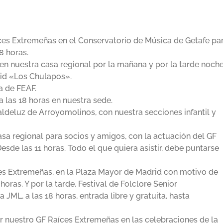
ces Extremeñas en el Conservatorio de Música de Getafe pa
8 horas.
en nuestra casa regional por la mañana y por la tarde noch
rid «Los Chulapos».
a de FEAF.
 las 18 horas en nuestra sede.
ldeluz de Arroyomolinos, con nuestra secciones infantil y
casa regional para socios y amigos, con la actuación del GF
sde las 11 horas. Todo el que quiera asistir, debe puntarse
es Extremeñas, en la Plaza Mayor de Madrid con motivo de
horas. Y por la tarde, Festival de Folclore Senior
 JML, a las 18 horas, entrada libre y gratuita, hasta
or nuestro GF Raíces Extremeñas en las celebraciones de la