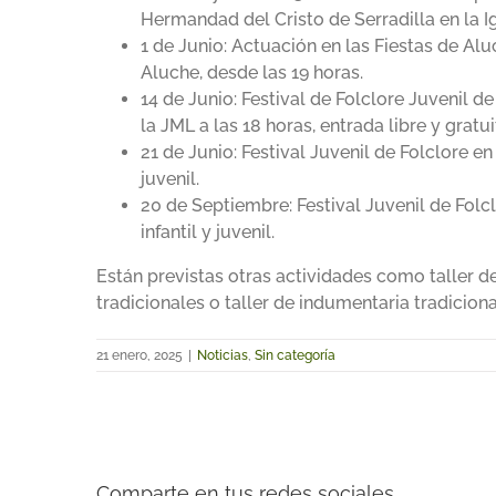
Hermandad del Cristo de Serradilla en la I
1 de Junio: Actuación en las Fiestas de Al
Aluche, desde las 19 horas.
14 de Junio: Festival de Folclore Juvenil 
la JML a las 18 horas, entrada libre y gratu
21 de Junio: Festival Juvenil de Folclore e
juvenil.
20 de Septiembre: Festival Juvenil de Fol
infantil y juvenil.
Están previstas otras actividades como taller d
tradicionales o taller de indumentaria tradiciona
21 enero, 2025
|
Noticias
,
Sin categoría
Comparte en tus redes sociales